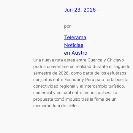
Jun 23, 2026
—
por
Telerama
Noticias
en
Austro
Una nueva ruta aérea entre Cuenca y Chiclayo
podría convertirse en realidad durante el segundo
semestre de 2026, como parte de los esfuerzos
conjuntos entre Ecuador y Perú para fortalecer la
conectividad regional y el intercambio turístico,
comercial y cultural entre ambos países. La
propuesta tomó impulso tras la firma de un
memorándum de cielos…