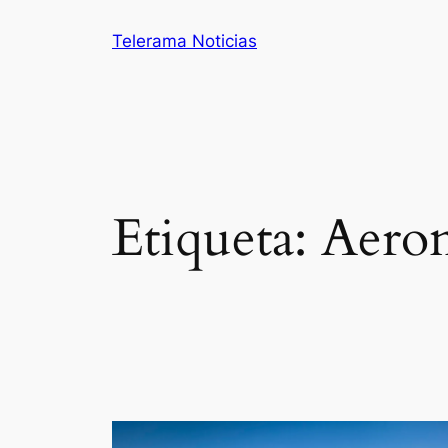
Saltar
Telerama Noticias
al
contenido
Etiqueta:
Aeron