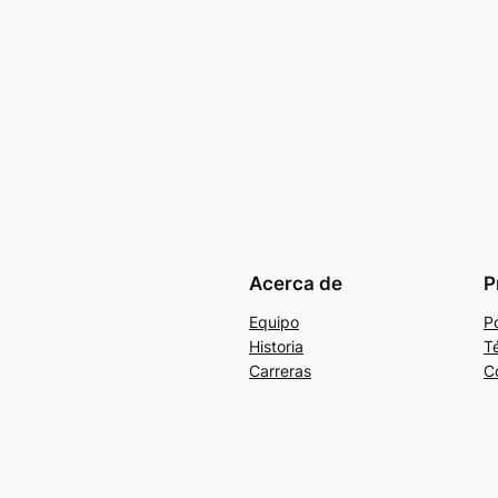
Acerca de
P
Equipo
Po
Historia
T
Carreras
C