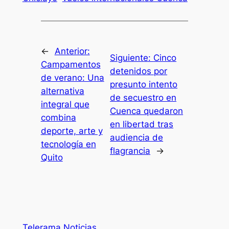
←
Anterior:
Siguiente:
Cinco
Campamentos
detenidos por
de verano: Una
presunto intento
alternativa
de secuestro en
integral que
Cuenca quedaron
combina
en libertad tras
deporte, arte y
audiencia de
tecnología en
flagrancia
→
Quito
Telerama Noticias