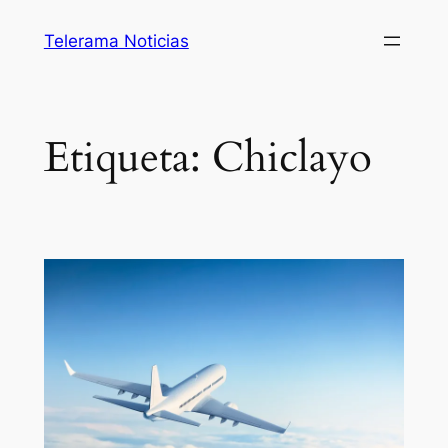
Saltar
Telerama Noticias
al
contenido
Etiqueta:
Chiclayo