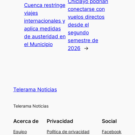
Chiclayo podrían
Cuenca restringe
conectarse con
viajes
vuelos directos
internacionales y
desde el
aplica medidas
segundo
de austeridad en
semestre de
el Municipio
2026
→
Telerama Noticias
Telerama Noticias
Acerca de
Privacidad
Social
Equipo
Política de privacidad
Facebook