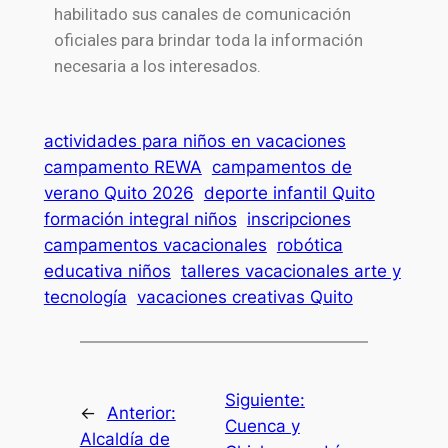
habilitado sus canales de comunicación
oficiales para brindar toda la información
necesaria a los interesados.
actividades para niños en vacaciones
campamento REWA
campamentos de
verano Quito 2026
deporte infantil Quito
formación integral niños
inscripciones
campamentos vacacionales
robótica
educativa niños
talleres vacacionales arte y
tecnología
vacaciones creativas Quito
Siguiente:
←
Anterior:
Cuenca y
Alcaldía de