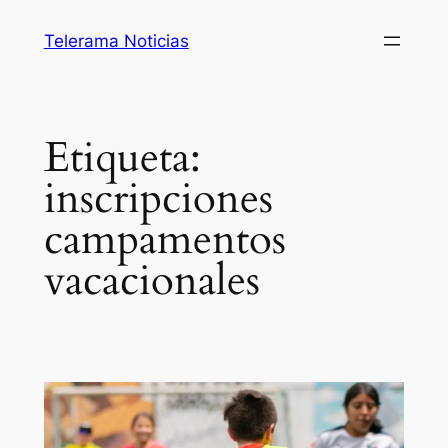
Saltar
Telerama Noticias
al
contenido
Etiqueta:
inscripciones
campamentos
vacacionales