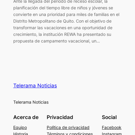
Ante la llegada del periodo de receso escolar, la
planificación del tiempo libre de niños y jóvenes se
convierte en una prioridad para miles de familias en el
Distrito Metropolitano de Quito. Con el objetivo de
transformar las vacaciones en una oportunidad de
crecimiento, la institución REWA ha presentado su
propuesta de campamento vacacional, un…
Telerama Noticias
Telerama Noticias
Acerca de
Privacidad
Social
Equipo
Política de privacidad
Facebook
Historia
Términos y condiciones
Instagram