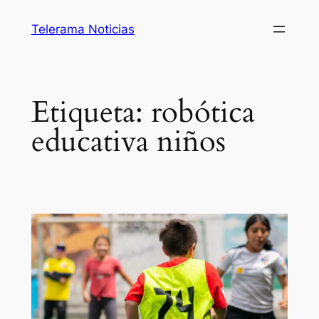
Saltar
Telerama Noticias
al
contenido
Etiqueta:
robótica
educativa niños