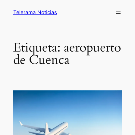
Saltar
Telerama Noticias
al
contenido
Etiqueta:
aeropuerto
de Cuenca