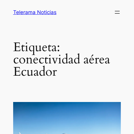
Saltar
Telerama Noticias
al
contenido
Etiqueta:
conectividad aérea
Ecuador