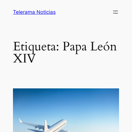
Saltar
Telerama Noticias
al
contenido
Etiqueta:
Papa León
XIV