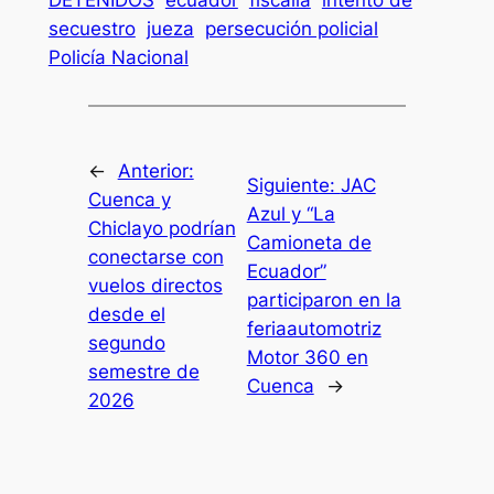
secuestro
jueza
persecución policial
Policía Nacional
←
Anterior:
Siguiente:
JAC
Cuenca y
Azul y “La
Chiclayo podrían
Camioneta de
conectarse con
Ecuador”
vuelos directos
participaron en la
desde el
feriaautomotriz
segundo
Motor 360 en
semestre de
Cuenca
→
2026