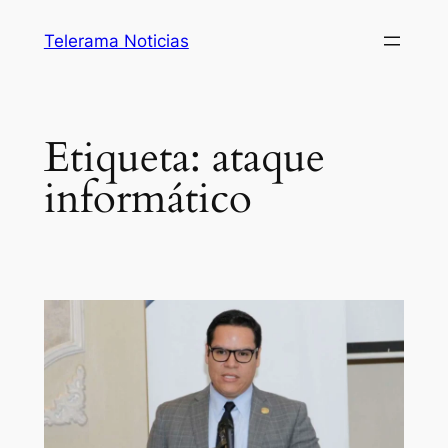
Saltar
Telerama Noticias
al
contenido
Etiqueta:
ataque
informático