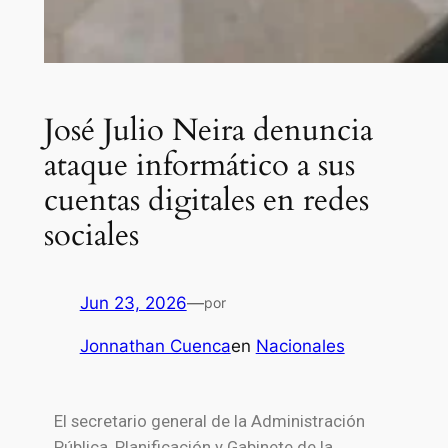
José Julio Neira denuncia
ataque informático a sus
cuentas digitales en redes
sociales
Jun 23, 2026
—
por
Jonnathan Cuenca
en
Nacionales
El secretario general de la Administración
Pública, Planificación y Gabinete de la