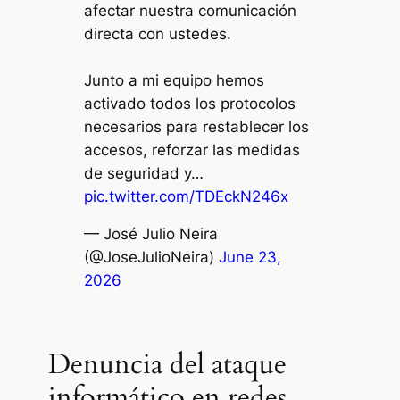
afectar nuestra comunicación
directa con ustedes.
Junto a mi equipo hemos
activado todos los protocolos
necesarios para restablecer los
accesos, reforzar las medidas
de seguridad y…
pic.twitter.com/TDEckN246x
— José Julio Neira
(@JoseJulioNeira)
June 23,
2026
Denuncia del ataque
informático en redes