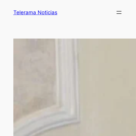
Telerama Noticias