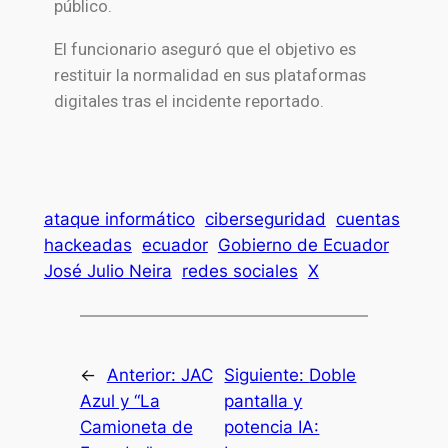
público.
El funcionario aseguró que el objetivo es
restituir la normalidad en sus plataformas
digitales tras el incidente reportado.
ataque informático
ciberseguridad
cuentas
hackeadas
ecuador
Gobierno de Ecuador
José Julio Neira
redes sociales
X
←
Anterior:
JAC
Siguiente:
Doble
Azul y “La
pantalla y
Camioneta de
potencia IA: