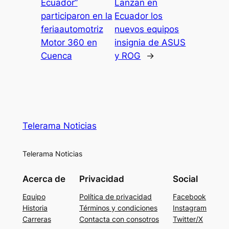
Ecuador”
Lanzan en
participaron en la
Ecuador los
feriaautomotriz
nuevos equipos
Motor 360 en
insignia de ASUS
Cuenca
y ROG
→
Telerama Noticias
Telerama Noticias
Acerca de
Privacidad
Social
Equipo
Política de privacidad
Facebook
Historia
Términos y condiciones
Instagram
Carreras
Contacta con consotros
Twitter/X