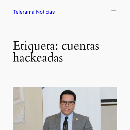
Saltar
Telerama Noticias
al
contenido
Etiqueta:
cuentas
hackeadas