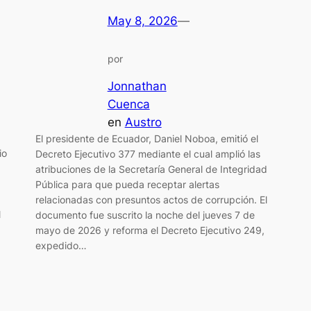
May 8, 2026
—
por
Jonnathan
Cuenca
en
Austro
El presidente de Ecuador, Daniel Noboa, emitió el
io
Decreto Ejecutivo 377 mediante el cual amplió las
atribuciones de la Secretaría General de Integridad
Pública para que pueda receptar alertas
relacionadas con presuntos actos de corrupción. El
l
documento fue suscrito la noche del jueves 7 de
mayo de 2026 y reforma el Decreto Ejecutivo 249,
expedido…