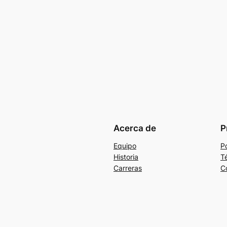
Acerca de
P
Equipo
Po
Historia
T
Carreras
C