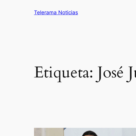
Saltar
Telerama Noticias
al
contenido
Etiqueta:
José 