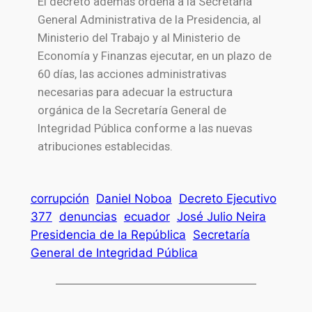
El decreto además ordena a la Secretaría
General Administrativa de la Presidencia, al
Ministerio del Trabajo y al
Ministerio de
Economía y Finanzas
ejecutar, en un plazo de
60 días, las acciones administrativas
necesarias para adecuar la estructura
orgánica de la Secretaría General de
Integridad Pública conforme a las nuevas
atribuciones establecidas.
corrupción
Daniel Noboa
Decreto Ejecutivo
377
denuncias
ecuador
José Julio Neira
Presidencia de la República
Secretaría
General de Integridad Pública