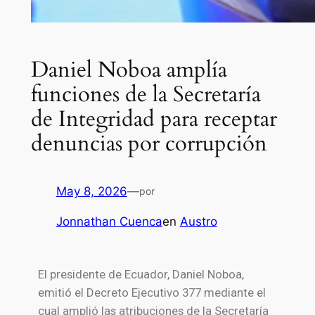
Daniel Noboa amplía
funciones de la Secretaría
de Integridad para receptar
denuncias por corrupción
May 8, 2026
—
por
Jonnathan Cuenca
en
Austro
El presidente de
Ecuador
,
Daniel Noboa
,
emitió el Decreto Ejecutivo 377 mediante el
cual amplió las atribuciones de la
Secretaría