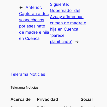
Siguiente:
←
Anterior:
Gobernador del
Capturan a dos
Azuay afirma que
sospechosos
crimen de madre e
por asesinato
hija en Cuenca
de madre e hija
“parece
en Cuenca
planificado”
→
Telerama Noticias
Telerama Noticias
Acerca de
Privacidad
Social