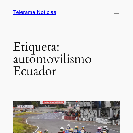
Saltar
Telerama Noticias
al
contenido
Etiqueta:
automovilismo
Ecuador