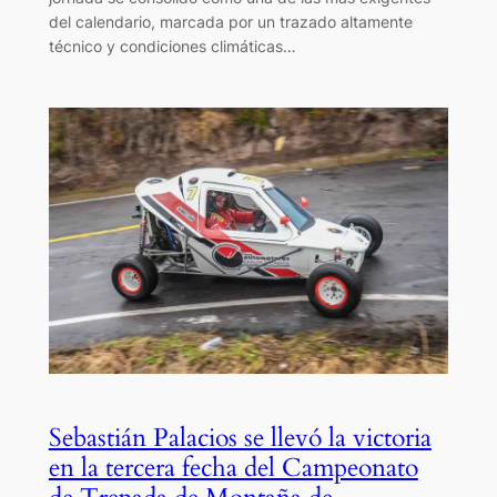
del calendario, marcada por un trazado altamente
técnico y condiciones climáticas…
Sebastián Palacios se llevó la victoria
en la tercera fecha del Campeonato