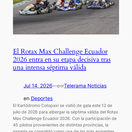
El Rotax Max Challenge Ecuador
2026 entra en su etapa decisiva tras
una intensa séptima válida
Jul 14, 2026
—
Telerama Noticias
por
en
Deportes
El Kartódromo Cotopaxi se vistió de gala este 12 de
julio de 2026 para albergar la séptima válida del Rotax
Max Challenge Ecuador 2026. Con la participación de
45 pilotos provenientes de distintas provincias, la
jornada se consolidó como una de las más exigentes