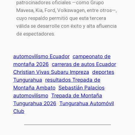
patrocinadores oficiales —como Grupo
Mavesa, Kia, Ford, Volkswagen, entre otros—,
cuyo respaldo permitió que esta tercera
válida se desarrolle con éxito y alta afluencia
de espectadores.
automovilismo Ecuador
campeonato de
montaña 2026
carreras de autos Ecuador
Christian Vivas Subaru Impreza
deportes
Tungurahua
resultados Trepada de
Montaña Ambato
Sebastián Palacios
automovilismo
Trepada de Montaña
Tungurahua 2026
Tungurahua Automóvil
Club