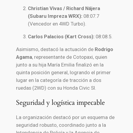
Christian Vivas / Richard Nájera
(Subaru Impreza WRX):
08:07.7
(Vencedor en 4WD Turbo).
Carlos Palacios (Kart Cross):
08:08.5.
Asimismo, destacó la actuación de
Rodrigo
Agama
, representante de Cotopaxi, quien
junto a su hija María Emilia finalizó en la
quinta posición general, logrando el primer
lugar en la categoría de tracción a dos
ruedas (2WD) con su Honda Civic SI.
Seguridad y logística impecable
La organización destacó por un esquema de
seguridad robusto, coordinado junto a la
Intendencia de Policía y la Agencia de