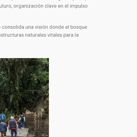
uturo, organización clave en el impulso
o consolida una visión donde el bosque
tructuras naturales vitales para la