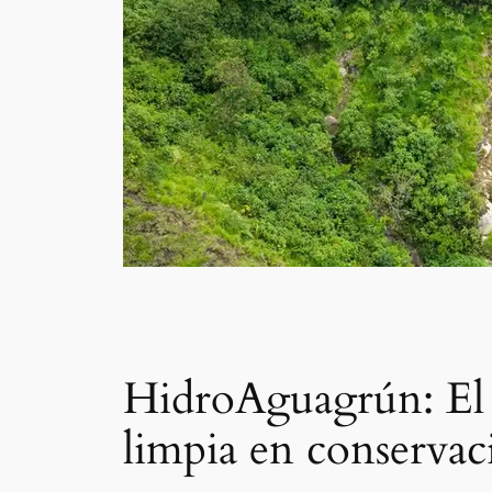
HidroAguagrún: El 
limpia en conservac