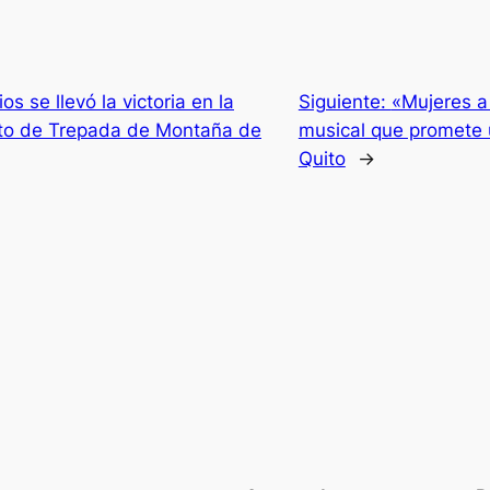
s se llevó la victoria en la
Siguiente:
«Mujeres a
to de Trepada de Montaña de
musical que promete 
Quito
→