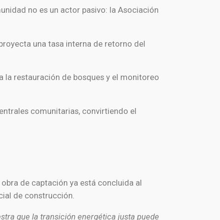
nidad no es un actor pasivo: la Asociación
proyecta una tasa interna de retorno del
ra la restauración de bosques y el monitoreo
entrales comunitarias, convirtiendo el
obra de captación ya está concluida al
cial de construcción.
tra que la transición energética justa puede