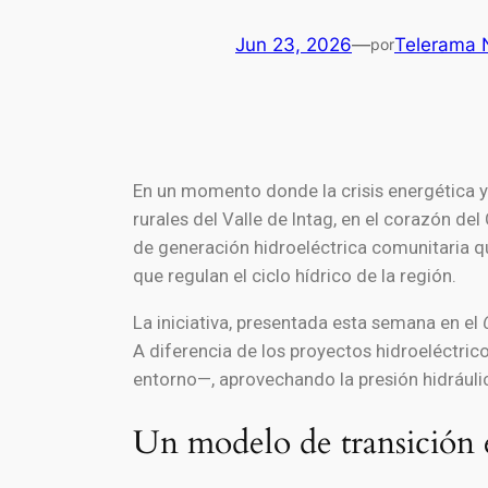
Jun 23, 2026
—
Telerama N
por
En un momento donde la crisis energética y 
rurales del Valle de Intag, en el corazón d
de generación hidroeléctrica comunitaria qu
que regulan el ciclo hídrico de la región.
La iniciativa, presentada esta semana en el
A diferencia de los proyectos hidroeléctric
entorno—, aprovechando la presión hidráulic
Un modelo de transición e