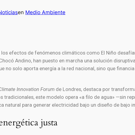
oticias
en
Medio Ambiente
los efectos de fenómenos climáticos como El Niño desafían l
el Chocó Andino, han puesto en marcha una solución disruptiva
e no solo aporta energía a la red nacional, sino que financi
Climate Innovation Forum
de Londres, destaca por transforma
os tradicionales, este modelo opera «a filo de agua» —sin r
a natural para generar electricidad bajo un diseño de bajo 
nergética justa