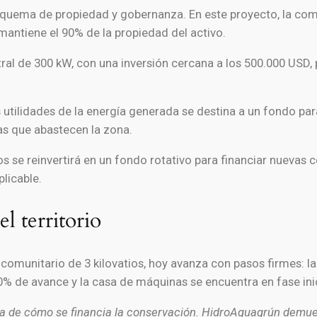
quema de propiedad y gobernanza. En este proyecto, la comu
 mantiene el 90% de la propiedad del activo.
ral de 300 kW, con una inversión cercana a los 500.000 USD, 
 utilidades de la energía generada se destina a un fondo pa
as que abastecen la zona.
s se reinvertirá en un fondo rotativo para financiar nuevas c
licable.
l territorio
munitario de 3 kilovatios, hoy avanza con pasos firmes: la 
40% de avance y la casa de máquinas se encuentra en fase ini
ca de cómo se financia la conservación. HidroAguagrún demues