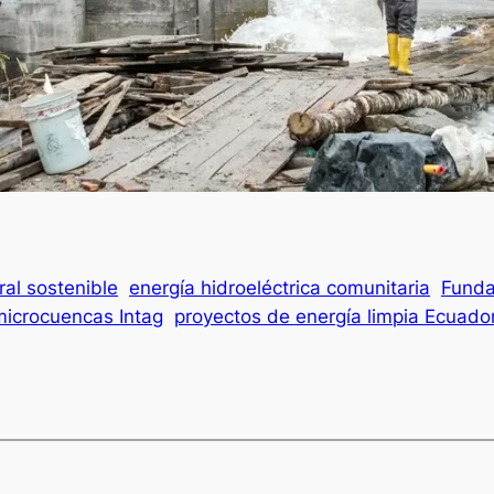
ral sostenible
energía hidroeléctrica comunitaria
Funda
microcuencas Intag
proyectos de energía limpia Ecuado