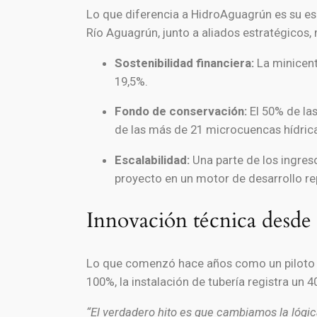
Lo que diferencia a HidroAguagrún es su es
Río Aguagrún, junto a aliados estratégicos,
Sostenibilidad financiera:
La minicent
19,5%.
Fondo de conservación:
El 50% de las
de las más de 21 microcuencas hídric
Escalabilidad:
Una parte de los ingreso
proyecto en un motor de desarrollo rep
Innovación técnica desde e
Lo que comenzó hace años como un piloto co
100%, la instalación de tubería registra un 
“El verdadero hito es que cambiamos la lógi