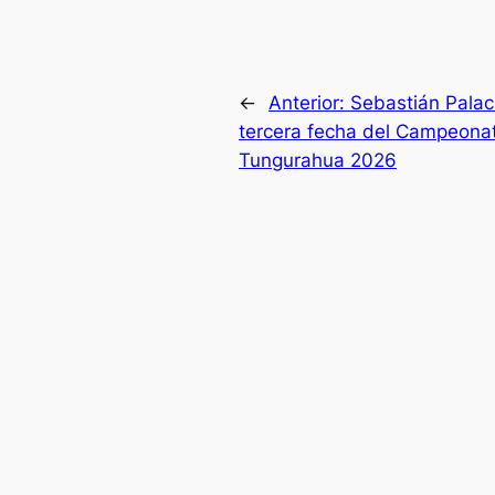
←
Anterior:
Sebastián Palacio
tercera fecha del Campeona
Tungurahua 2026