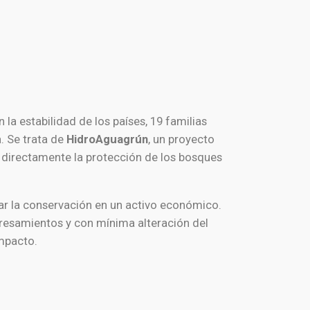
a estabilidad de los países, 19 familias
. Se trata de
HidroAguagrún
, un proyecto
a directamente la protección de los bosques
r la conservación en un activo económico.
epresamientos y con mínima alteración del
impacto.