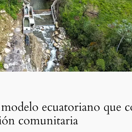
modelo ecuatoriano que co
ión comunitaria