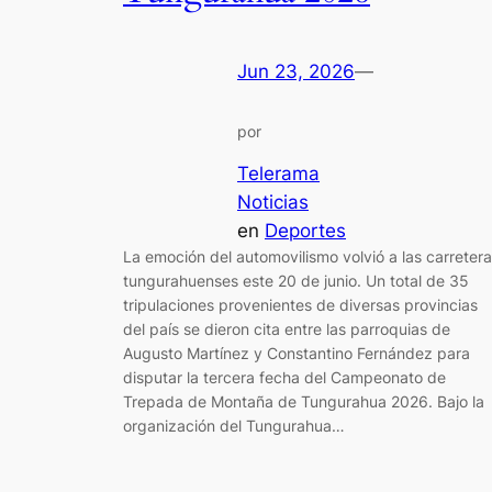
Jun 23, 2026
—
por
Telerama
Noticias
en
Deportes
La emoción del automovilismo volvió a las carreter
tungurahuenses este 20 de junio. Un total de 35
tripulaciones provenientes de diversas provincias
del país se dieron cita entre las parroquias de
Augusto Martínez y Constantino Fernández para
disputar la tercera fecha del Campeonato de
Trepada de Montaña de Tungurahua 2026. Bajo la
organización del Tungurahua…