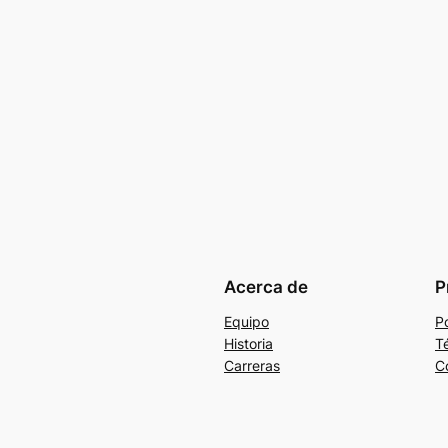
Acerca de
P
Equipo
Po
Historia
T
Carreras
C