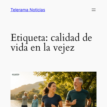
Saltar
Telerama Noticias
al
contenido
Etiqueta:
calidad de
vida en la vejez