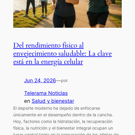
Del rendimiento físico al
envejecimiento saludable: La clave
está en la energía celular
Jun 24, 2026
—
por
Telerama Noticias
en
Salud y bienestar
El deporte moderno ha dejado de enfocarse
únicamente en el desempeño dentro de la cancha.
Hoy, factores como la hidratación, la recuperación
física, la nutrición y el bienestar integral ocupan un
lugar central tanto en la preparación de los atletas de