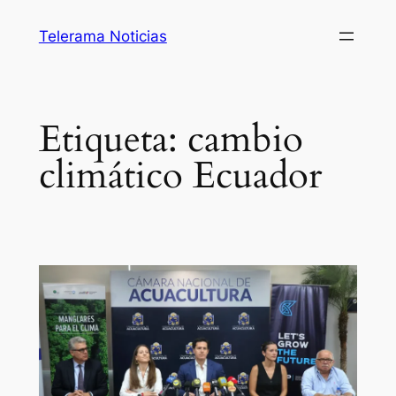
Saltar
Telerama Noticias
al
contenido
Etiqueta:
cambio
climático Ecuador