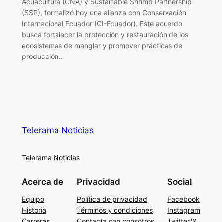
Acuacultura (CNA) y Sustainable Shrimp Partnership
(SSP), formalizó hoy una alianza con Conservación
Internacional Ecuador (CI-Ecuador). Este acuerdo
busca fortalecer la protección y restauración de los
ecosistemas de manglar y promover prácticas de
producción…
Telerama Noticias
Telerama Noticias
Acerca de
Privacidad
Social
Equipo
Política de privacidad
Facebook
Historia
Términos y condiciones
Instagram
Carreras
Contacta con consotros
Twitter/X