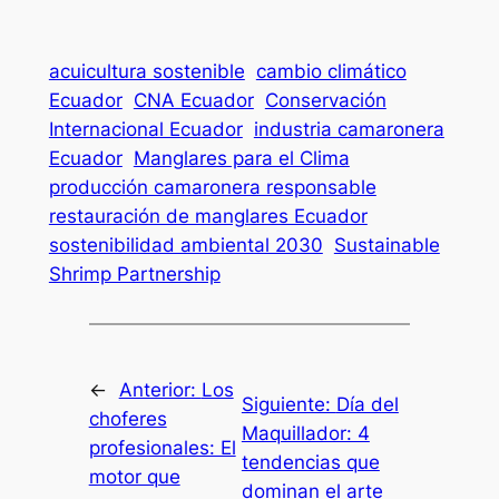
acuicultura sostenible
cambio climático
Ecuador
CNA Ecuador
Conservación
Internacional Ecuador
industria camaronera
Ecuador
Manglares para el Clima
producción camaronera responsable
restauración de manglares Ecuador
sostenibilidad ambiental 2030
Sustainable
Shrimp Partnership
←
Anterior:
Los
Siguiente:
Día del
choferes
Maquillador: 4
profesionales: El
tendencias que
motor que
dominan el arte