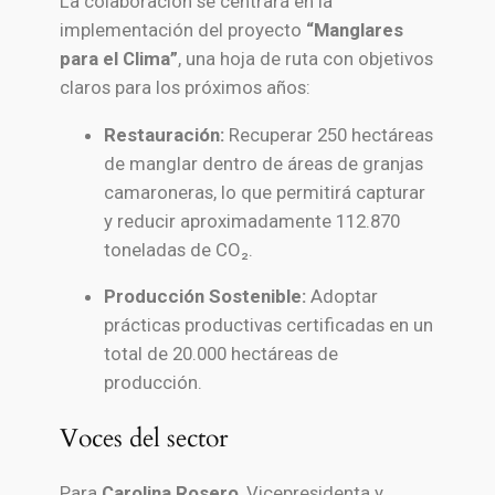
La colaboración se centrará en la
implementación del proyecto
“Manglares
para el Clima”
, una hoja de ruta con objetivos
claros para los próximos años:
Restauración:
Recuperar 250 hectáreas
de manglar dentro de áreas de granjas
camaroneras, lo que permitirá capturar
y reducir aproximadamente 112.870
toneladas de CO₂.
Producción Sostenible:
Adoptar
prácticas productivas certificadas en un
total de 20.000 hectáreas de
producción.
Voces del sector
Para
Carolina Rosero
, Vicepresidenta y