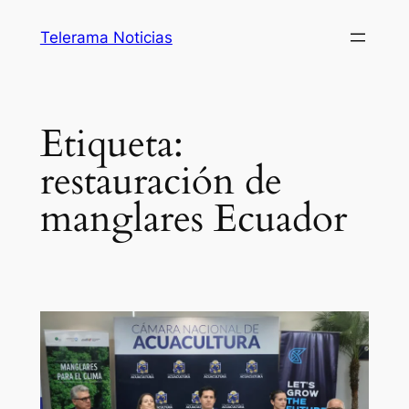
Saltar
Telerama Noticias
al
contenido
Etiqueta:
restauración de
manglares Ecuador