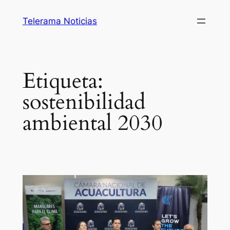
Saltar
Telerama Noticias
al
contenido
Etiqueta:
sostenibilidad
ambiental 2030