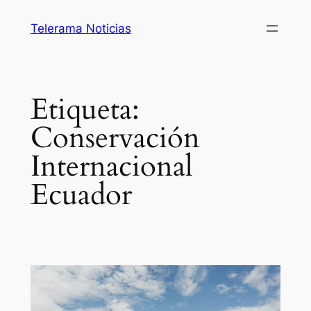
Saltar
Telerama Noticias
al
contenido
Etiqueta:
Conservación
Internacional
Ecuador