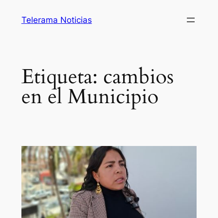
Saltar
Telerama Noticias
al
contenido
Etiqueta:
cambios
en el Municipio