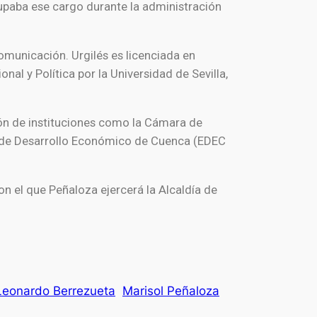
cupaba ese cargo durante la administración
omunicación. Urgilés es licenciada en
al y Política por la Universidad de Sevilla,
ón de instituciones como la Cámara de
 de Desarrollo Económico de Cuenca (EDEC
n el que Peñaloza ejercerá la Alcaldía de
Leonardo Berrezueta
Marisol Peñaloza