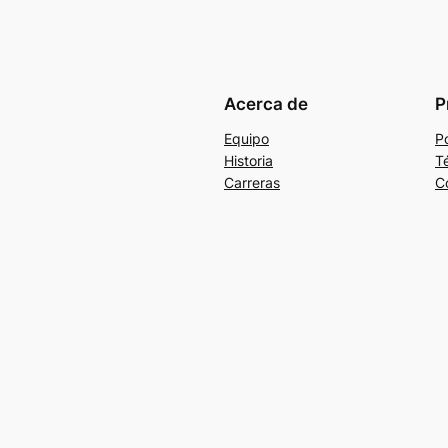
Acerca de
P
Equipo
Po
Historia
T
Carreras
C