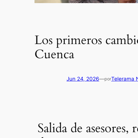
Los primeros cambio
Cuenca
Jun 24, 2026
—
Telerama N
por
Salida de asesores