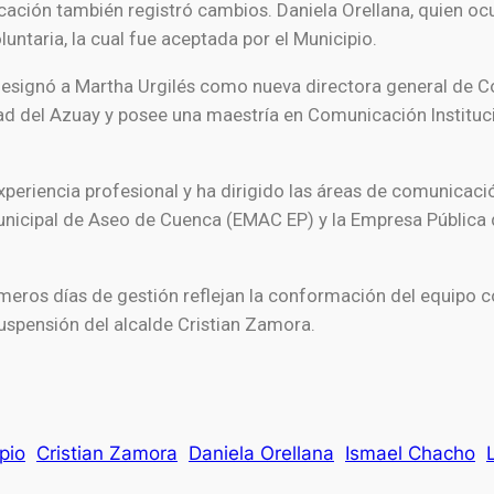
icación también registró cambios. Daniela Orellana, quien o
untaria, la cual fue aceptada por el Municipio.
 designó a Martha Urgilés como nueva directora general de C
d del Azuay y posee una maestría en Comunicación Institucion
eriencia profesional y ha dirigido las áreas de comunicaci
unicipal de Aseo de Cuenca (EMAC EP) y la Empresa Pública
eros días de gestión reflejan la conformación del equipo co
spensión del alcalde Cristian Zamora.
pio
Cristian Zamora
Daniela Orellana
Ismael Chacho