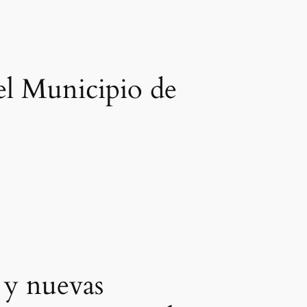
el Municipio de
 y nuevas