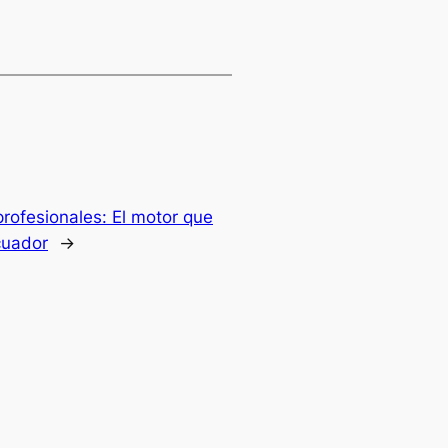
rofesionales: El motor que
cuador
→