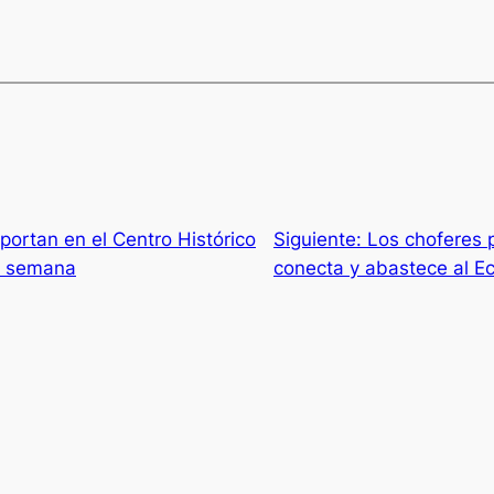
portan en el Centro Histórico
Siguiente:
Los choferes p
a semana
conecta y abastece al E