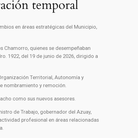
ración temporal
mbios en áreas estratégicas del Municipio,
rres Chamorro, quienes se desempeñaban
. 1922, del 19 de junio de 2026, dirigido a
Organización Territorial, Autonomía y
ibre nombramiento y remoción.
Chacho como sus nuevos asesores.
istro de Trabajo, gobernador del Azuay,
actividad profesional en áreas relacionadas
a.