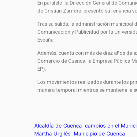
En paralelo, la Dirección General de Comun
de Cristian Zamora, presentó su renuncia vol
Tras su salida, la administración municipal
Comunicación y Publicidad por la Universida
España.
Además, cuenta con más de diez años de exp
Comercio de Cuenca, la Empresa Pública M
EP).
Los movimientos realizados durante los prim
manera temporal mientras se mantiene la su
Alcaldía de Cuenca
cambios en el Munici
Martha Urgilés
Municipio de Cuenca