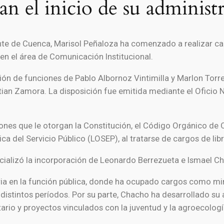
n el inicio de su administ
nte de Cuenca, Marisol Peñaloza ha comenzado a realizar ca
en el área de Comunicación Institucional.
ción de funciones de Pablo Albornoz Vintimilla y Marlon To
an Zamora. La disposición fue emitida mediante el Oficio Nro
ones que le otorgan la Constitución, el Código Orgánico de 
ca del Servicio Público (LOSEP), al tratarse de cargos de l
icializó la incorporación de Leonardo Berrezueta e Ismael 
ia en la función pública, donde ha ocupado cargos como min
distintos períodos. Por su parte, Chacho ha desarrollado su 
tario y proyectos vinculados con la juventud y la agroecologí