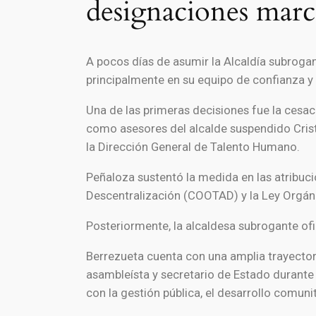
designaciones marca
A pocos días de asumir la Alcaldía subroga
principalmente en su equipo de confianza y 
Una de las primeras decisiones fue la cesa
como asesores del alcalde suspendido Cristi
la Dirección General de Talento Humano.
Peñaloza sustentó la medida en las atribuci
Descentralización (COOTAD) y la Ley Orgáni
Posteriormente, la alcaldesa subrogante of
Berrezueta cuenta con una amplia trayector
asambleísta y secretario de Estado durante 
con la gestión pública, el desarrollo comuni