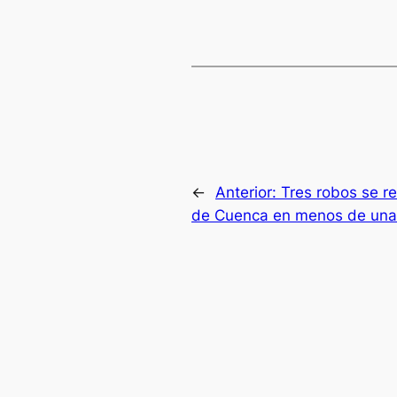
←
Anterior:
Tres robos se re
de Cuenca en menos de un