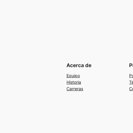
Acerca de
P
Equipo
Po
Historia
T
Carreras
C