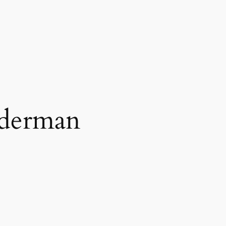
iderman