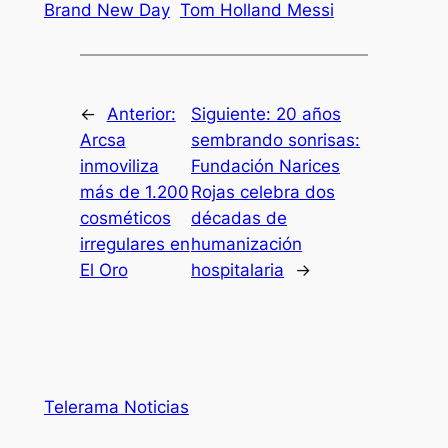
Brand New Day
Tom Holland Messi
←
Anterior:
Siguiente:
20 años
Arcsa
sembrando sonrisas:
inmoviliza
Fundación Narices
más de 1.200
Rojas celebra dos
cosméticos
décadas de
irregulares en
humanización
El Oro
hospitalaria
→
Telerama Noticias