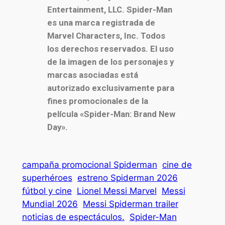
Entertainment, LLC. Spider-Man
es una marca registrada de
Marvel Characters, Inc. Todos
los derechos reservados. El uso
de la imagen de los personajes y
marcas asociadas está
autorizado exclusivamente para
fines promocionales de la
película «Spider-Man: Brand New
Day».
campaña promocional Spiderman
cine de
superhéroes
estreno Spiderman 2026
fútbol y cine
Lionel Messi Marvel
Messi
Mundial 2026
Messi Spiderman trailer
noticias de espectáculos.
Spider-Man