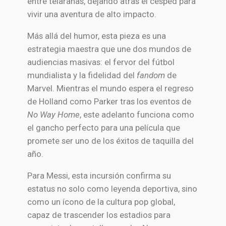
entre telarañas, dejando atrás el césped para
vivir una aventura de alto impacto.
Más allá del humor, esta pieza es una
estrategia maestra que une dos mundos de
audiencias masivas: el fervor del fútbol
mundialista y la fidelidad del
fandom
de
Marvel. Mientras el mundo espera el regreso
de Holland como Parker tras los eventos de
No Way Home
, este adelanto funciona como
el gancho perfecto para una película que
promete ser uno de los éxitos de taquilla del
año.
Para Messi, esta incursión confirma su
estatus no solo como leyenda deportiva, sino
como un ícono de la cultura pop global,
capaz de trascender los estadios para