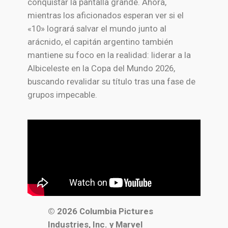
conquistar la pantalla grande. Ahora,
mientras los aficionados esperan ver si el
«10» logrará salvar el mundo junto al
arácnido, el capitán argentino también
mantiene su foco en la realidad: liderar a la
Albiceleste en la Copa del Mundo 2026,
buscando revalidar su título tras una fase de
grupos impecable.
© 2026 Columbia Pictures
Industries, Inc. y Marvel