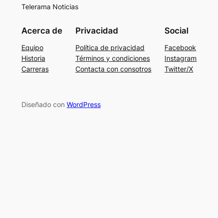
Telerama Noticias
Acerca de
Privacidad
Social
Equipo
Política de privacidad
Facebook
Historia
Términos y condiciones
Instagram
Carreras
Contacta con consotros
Twitter/X
Diseñado con
WordPress