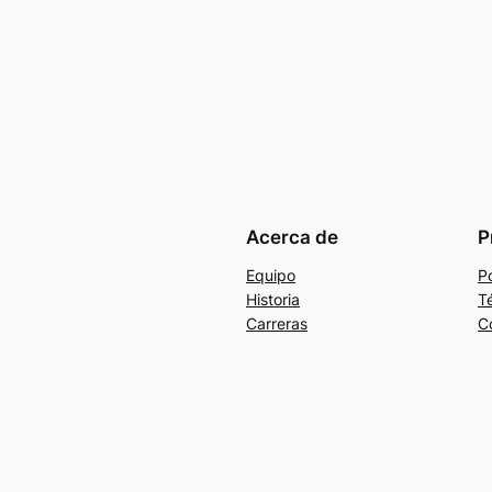
Acerca de
P
Equipo
Po
Historia
T
Carreras
C