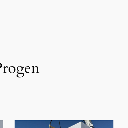
Progen