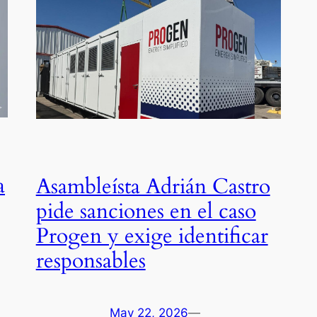
a
Asambleísta Adrián Castro
pide sanciones en el caso
Progen y exige identificar
responsables
May 22, 2026
—