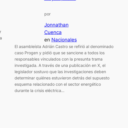
por
Jonnathan
r
Cuenca
a
en
Nacionales
El asambleísta Adrián Castro se refirió al denominado
caso Progen y pidió que se sancione a todos los
responsables vinculados con la presunta trama
investigada. A través de una publicación en X, el
legislador sostuvo que las investigaciones deben
determinar quiénes estuvieron detrás del supuesto
esquema relacionado con el sector energético
durante la crisis eléctrica…