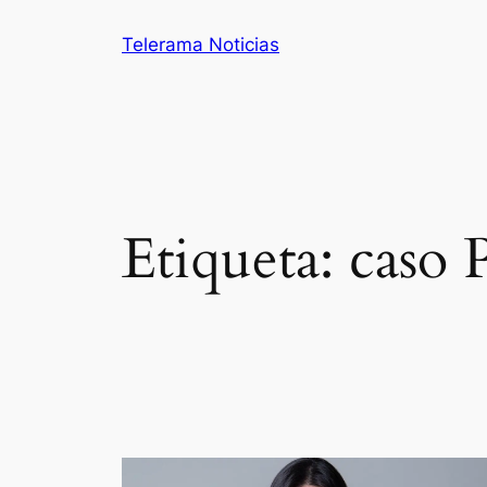
Saltar
Telerama Noticias
al
contenido
Etiqueta:
caso 