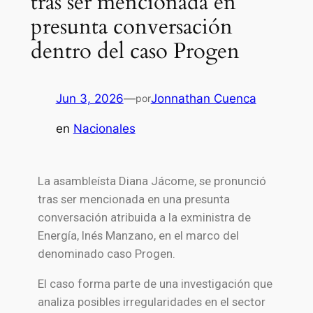
tras ser mencionada en
presunta conversación
dentro del caso Progen
Jun 3, 2026
—
Jonnathan Cuenca
por
en
Nacionales
La asambleísta
Diana Jácome
, se pronunció
tras ser mencionada en una presunta
conversación atribuida a la exministra de
Energía,
Inés Manzano
, en el marco del
denominado caso Progen.
El caso forma parte de una investigación que
analiza posibles irregularidades en el sector