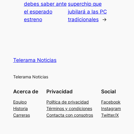
debes saber ante
superchip que
el esperado
jubilará a las PC
estreno
tradicionales
→
Telerama Noticias
Telerama Noticias
Acerca de
Privacidad
Social
Equipo
Política de privacidad
Facebook
Historia
Términos y condiciones
Instagram
Carreras
Contacta con consotros
Twitter/X