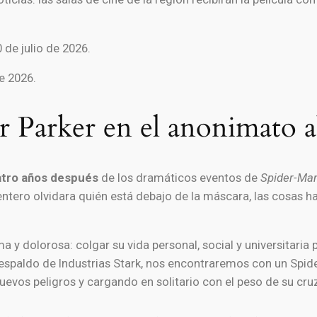
de julio de 2026.
e 2026.
 Parker en el anonimato a
tro años después
de los dramáticos eventos de
Spider-Ma
ntero olvidara quién está debajo de la máscara, las cosas h
 y dolorosa: colgar su vida personal, social y universitaria 
el respaldo de Industrias Stark, nos encontraremos con un S
evos peligros y cargando en solitario con el peso de su cru