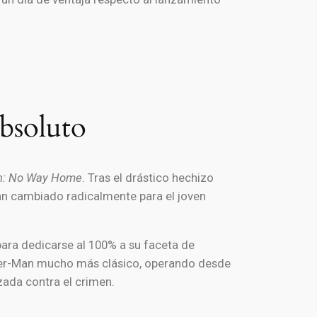
bsoluto
n: No Way Home
. Tras el drástico hechizo
an cambiado radicalmente para el joven
para dedicarse al 100% a su faceta de
pider-Man mucho más clásico, operando desde
zada contra el crimen.