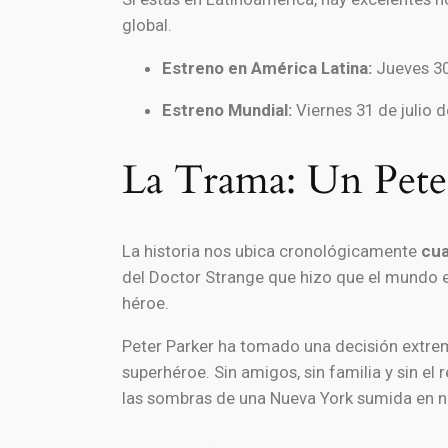
global.
Estreno en América Latina:
Jueves 30 
Estreno Mundial:
Viernes 31 de julio d
La Trama: Un Peter
La historia nos ubica cronológicamente
cua
del Doctor Strange que hizo que el mundo e
héroe.
Peter Parker ha tomado una decisión extrema
superhéroe. Sin amigos, sin familia y sin 
las sombras de una Nueva York sumida en nu