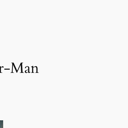
er-Man