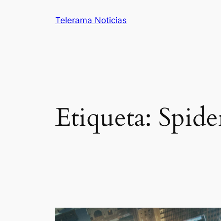
Saltar
Telerama Noticias
al
contenido
Etiqueta:
Spid