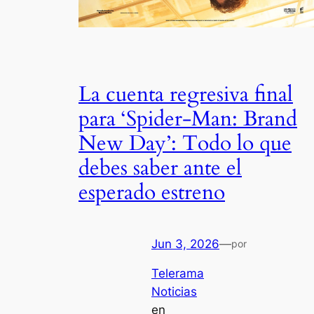
La cuenta regresiva final
para ‘Spider-Man: Brand
New Day’: Todo lo que
debes saber ante el
esperado estreno
Jun 3, 2026
—
por
Telerama
Noticias
en