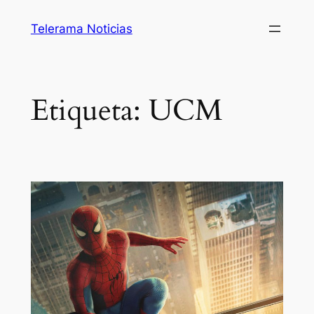
Saltar
Telerama Noticias
al
contenido
Etiqueta:
UCM