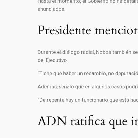
Hasta el momento, el Gobierno no ha detalla
anunciados.
Presidente mencion
Durante el diálogo radial, Noboa también se
del Ejecutivo.
“Tiene que haber un recambio, no depuración
Además, señaló que en algunos casos podrían
“De repente hay un funcionario que está hac
ADN ratifica que irá