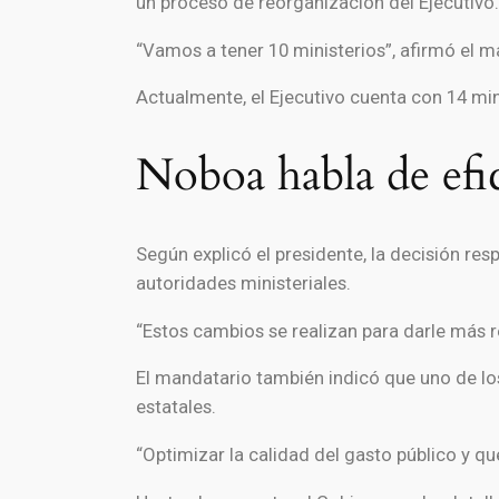
un proceso de reorganización del Ejecutivo.
“Vamos a tener 10 ministerios”, afirmó el m
Actualmente, el Ejecutivo cuenta con 14 min
Noboa habla de efic
Según explicó el presidente, la decisión res
autoridades ministeriales.
“Estos cambios se realizan para darle más r
El mandatario también indicó que uno de los
estatales.
“Optimizar la calidad del gasto público y qu