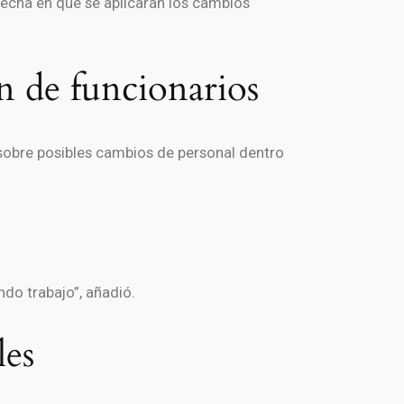
fecha en que se aplicarán los cambios
n de funcionarios
ó sobre posibles cambios de personal dentro
do trabajo”, añadió.
les