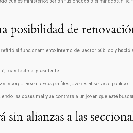
do cuáles ministerios serían fusionados o eliminados, ni la 
a posibilidad de renovació
 refirió al funcionamiento interno del sector público y habl
”, manifestó el presidente.
 incorporarse nuevos perfiles jóvenes al servicio público.
iendo las cosas mal y se contrata a un joven que esté buscan
 sin alianzas a las secciona