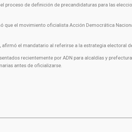
el proceso de definición de precandidaturas para las elecci
ó que el movimiento oficialista
Acción Democrática Nacion
 afirmó el mandatario al referirse a la estrategia electoral d
sentados recientemente por ADN para alcaldías y prefectur
arias antes de oficializarse.