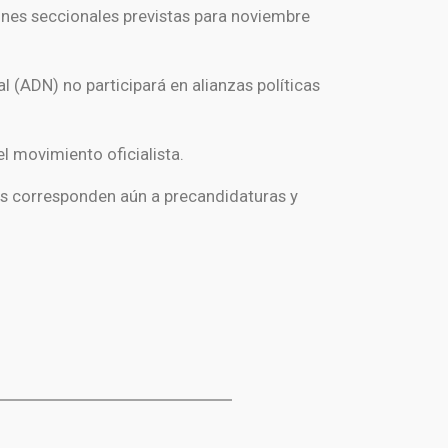
ones seccionales previstas para noviembre
al
(ADN) no participará en alianzas políticas
el movimiento oficialista.
as corresponden aún a precandidaturas y