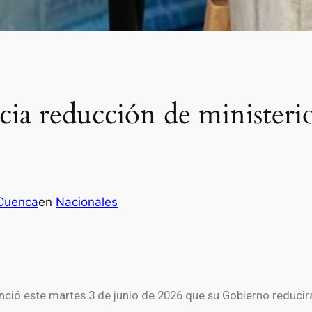
ia reducción de ministerio
Cuenca
en
Nacionales
unció este martes 3 de junio de 2026 que su Gobierno reduci