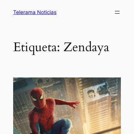
Saltar
Telerama Noticias
al
contenido
Etiqueta:
Zendaya