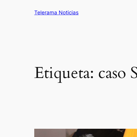
Saltar
Telerama Noticias
al
contenido
Etiqueta:
caso 