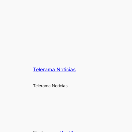
Telerama Noticias
Telerama Noticias