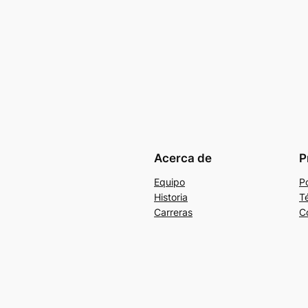
Acerca de
P
Equipo
Po
Historia
T
Carreras
C