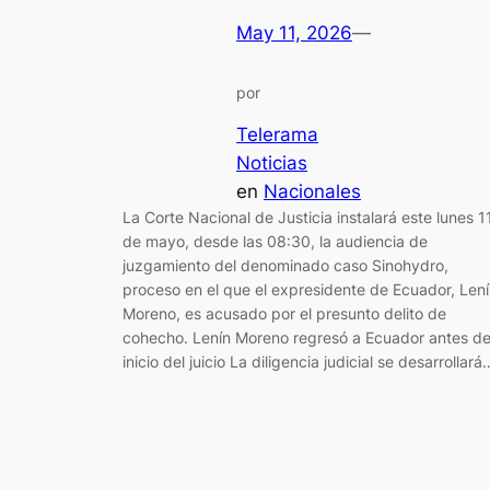
May 11, 2026
—
por
Telerama
Noticias
en
Nacionales
La Corte Nacional de Justicia instalará este lunes 1
de mayo, desde las 08:30, la audiencia de
juzgamiento del denominado caso Sinohydro,
proceso en el que el expresidente de Ecuador, Len
Moreno, es acusado por el presunto delito de
cohecho. Lenín Moreno regresó a Ecuador antes de
inicio del juicio La diligencia judicial se desarrollará