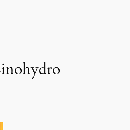
Sinohydro