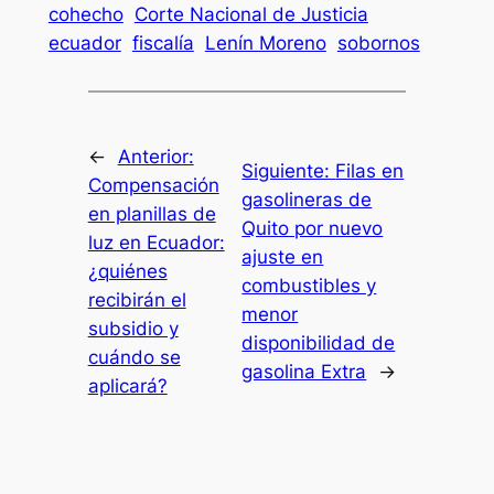
cohecho
Corte Nacional de Justicia
ecuador
fiscalía
Lenín Moreno
sobornos
←
Anterior:
Siguiente:
Filas en
Compensación
gasolineras de
en planillas de
Quito por nuevo
luz en Ecuador:
ajuste en
¿quiénes
combustibles y
recibirán el
menor
subsidio y
disponibilidad de
cuándo se
gasolina Extra
→
aplicará?