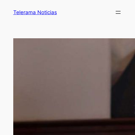
Telerama Noticias