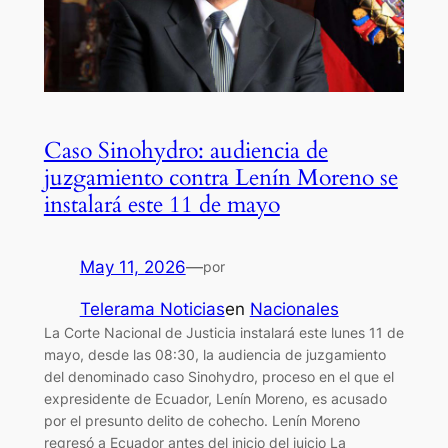
Caso Sinohydro: audiencia de
juzgamiento contra Lenín Moreno se
instalará este 11 de mayo
May 11, 2026
—
por
Telerama Noticias
en
Nacionales
La Corte Nacional de Justicia instalará este lunes 11 de
mayo, desde las 08:30, la audiencia de juzgamiento
del denominado caso Sinohydro, proceso en el que el
expresidente de Ecuador, Lenín Moreno, es acusado
por el presunto delito de cohecho. Lenín Moreno
regresó a Ecuador antes del inicio del juicio La