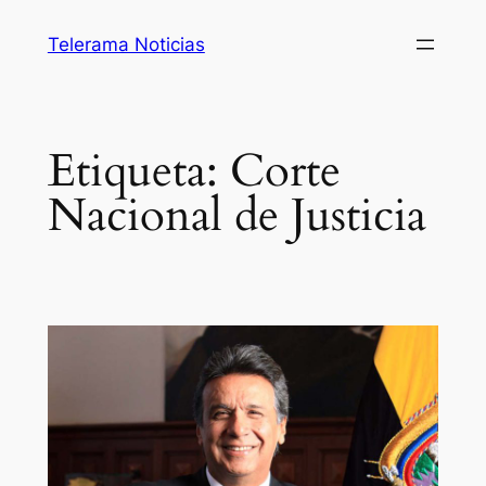
Saltar
Telerama Noticias
al
contenido
Etiqueta:
Corte
Nacional de Justicia