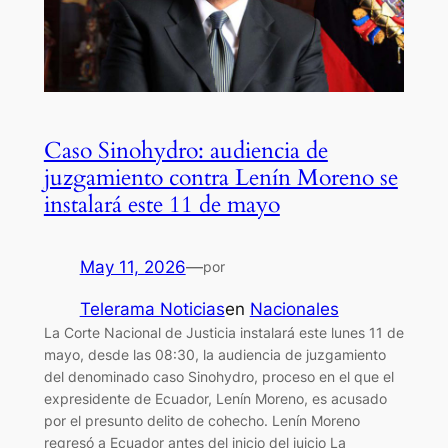
Caso Sinohydro: audiencia de
juzgamiento contra Lenín Moreno se
instalará este 11 de mayo
May 11, 2026
—
por
Telerama Noticias
en
Nacionales
La Corte Nacional de Justicia instalará este lunes 11 de
mayo, desde las 08:30, la audiencia de juzgamiento
del denominado caso Sinohydro, proceso en el que el
expresidente de Ecuador, Lenín Moreno, es acusado
por el presunto delito de cohecho. Lenín Moreno
regresó a Ecuador antes del inicio del juicio La