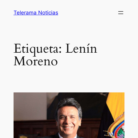
Saltar
Telerama Noticias
al
contenido
Etiqueta:
Lenín
Moreno