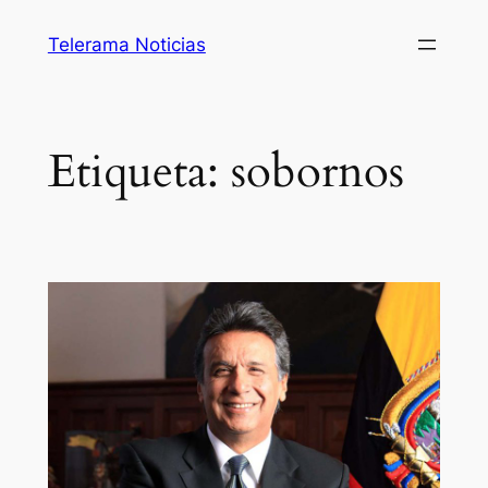
Saltar
Telerama Noticias
al
contenido
Etiqueta:
sobornos