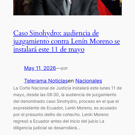
Caso Sinohydro: audiencia de
juzgamiento contra Lenín Moreno se
instalará este 11 de mayo
May 11, 2026
—
por
Telerama Noticias
en
Nacionales
La Corte Nacional de Justicia instalará este lunes 11 de
mayo, desde las 08:30, la audiencia de juzgamiento
del denominado caso Sinohydro, proceso en el que el
expresidente de Ecuador, Lenín Moreno, es acusado
por el presunto delito de cohecho. Lenín Moreno
regresó a Ecuador antes del inicio del juicio La
diligencia judicial se desarrollará…