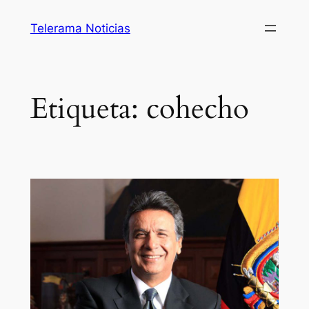
Saltar
Telerama Noticias
al
contenido
Etiqueta:
cohecho