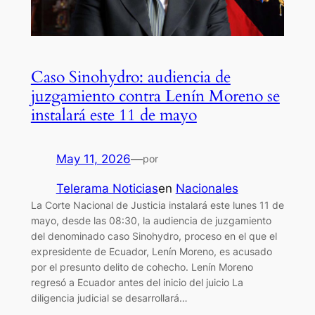
Caso Sinohydro: audiencia de
juzgamiento contra Lenín Moreno se
instalará este 11 de mayo
May 11, 2026
—
por
Telerama Noticias
en
Nacionales
La Corte Nacional de Justicia instalará este lunes 11 de
mayo, desde las 08:30, la audiencia de juzgamiento
del denominado caso Sinohydro, proceso en el que el
expresidente de Ecuador, Lenín Moreno, es acusado
por el presunto delito de cohecho. Lenín Moreno
regresó a Ecuador antes del inicio del juicio La
diligencia judicial se desarrollará…