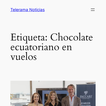
Saltar
Telerama Noticias
al
contenido
Etiqueta:
Chocolate
ecuatoriano en
vuelos