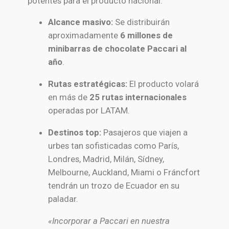
potentes para el producto nacional.
Alcance masivo:
Se distribuirán
aproximadamente
6 millones de
minibarras de chocolate Paccari al
año
.
Rutas estratégicas:
El producto volará
en más de
25 rutas internacionales
operadas por LATAM.
Destinos top:
Pasajeros que viajen a
urbes tan sofisticadas como París,
Londres, Madrid, Milán, Sídney,
Melbourne, Auckland, Miami o Fráncfort
tendrán un trozo de Ecuador en su
paladar.
«Incorporar a Paccari en nuestra