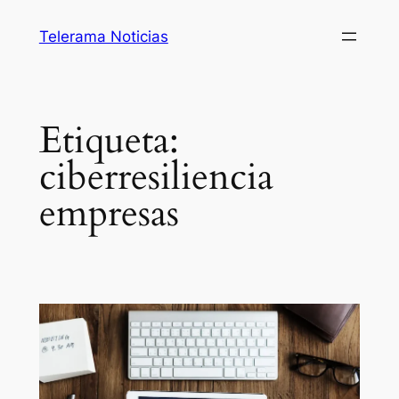
Saltar
Telerama Noticias
al
contenido
Etiqueta:
ciberresiliencia
empresas