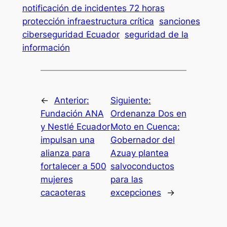
notificación de incidentes 72 horas
protección infraestructura crítica
sanciones
ciberseguridad Ecuador
seguridad de la
información
←
Anterior:
Siguiente:
Fundación ANA
Ordenanza Dos en
y Nestlé Ecuador
Moto en Cuenca:
impulsan una
Gobernador del
alianza para
Azuay plantea
fortalecer a 500
salvoconductos
mujeres
para las
cacaoteras
excepciones
→