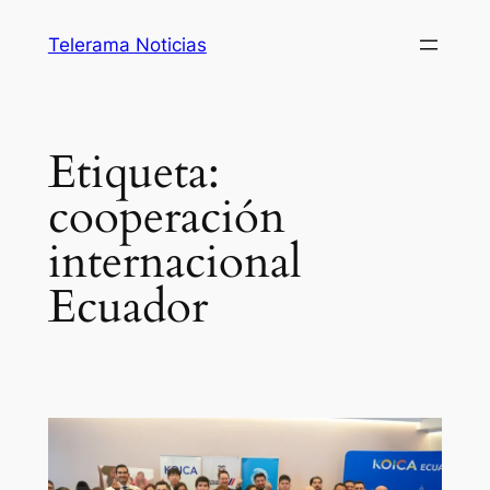
Saltar
Telerama Noticias
al
contenido
Etiqueta:
cooperación
internacional
Ecuador