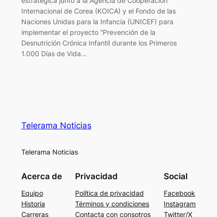
estratégica junto a la Agencia de Cooperación
Internacional de Corea (KOICA) y el Fondo de las
Naciones Unidas para la Infancia (UNICEF) para
implementar el proyecto “Prevención de la
Desnutrición Crónica Infantil durante los Primeros
1.000 Días de Vida…
Telerama Noticias
Telerama Noticias
Acerca de
Privacidad
Social
Equipo
Política de privacidad
Facebook
Historia
Términos y condiciones
Instagram
Carreras
Contacta con consotros
Twitter/X