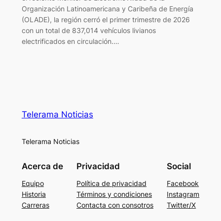
Organización Latinoamericana y Caribeña de Energía
(OLADE), la región cerró el primer trimestre de 2026
con un total de 837,014 vehículos livianos
electrificados en circulación.…
Telerama Noticias
Telerama Noticias
Acerca de
Privacidad
Social
Equipo
Política de privacidad
Facebook
Historia
Términos y condiciones
Instagram
Carreras
Contacta con consotros
Twitter/X