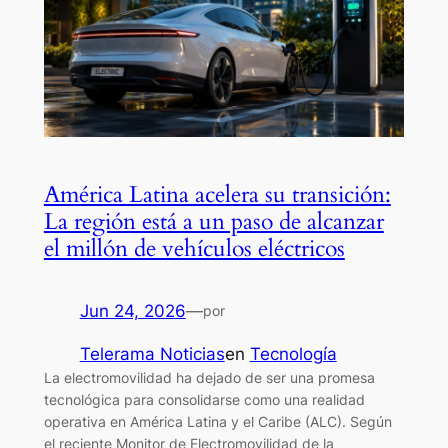
América Latina acelera su transición:
La región está a un paso de alcanzar
el millón de vehículos eléctricos
Jun 24, 2026
—
por
Telerama Noticias
en
Tecnología
La electromovilidad ha dejado de ser una promesa
tecnológica para consolidarse como una realidad
operativa en América Latina y el Caribe (ALC). Según
el reciente Monitor de Electromovilidad de la