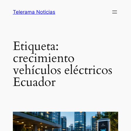
Saltar
Telerama Noticias
al
contenido
Etiqueta:
crecimiento
vehículos eléctricos
Ecuador