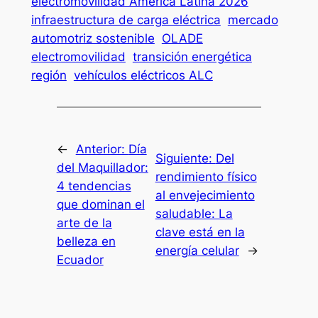
electromovilidad América Latina 2026
infraestructura de carga eléctrica
mercado
automotriz sostenible
OLADE
electromovilidad
transición energética
región
vehículos eléctricos ALC
←
Anterior:
Día
Siguiente:
Del
del Maquillador:
rendimiento físico
4 tendencias
al envejecimiento
que dominan el
saludable: La
arte de la
clave está en la
belleza en
energía celular
→
Ecuador