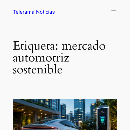
Saltar
Telerama Noticias
al
contenido
Etiqueta:
mercado
automotriz
sostenible