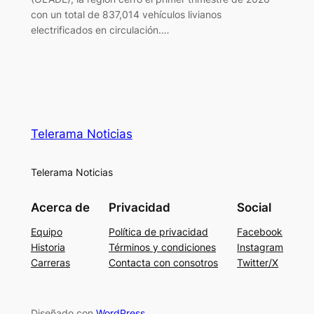
con un total de 837,014 vehículos livianos
electrificados en circulación.…
Telerama Noticias
Telerama Noticias
Acerca de
Privacidad
Social
Equipo
Política de privacidad
Facebook
Historia
Términos y condiciones
Instagram
Carreras
Contacta con consotros
Twitter/X
Diseñado con
WordPress